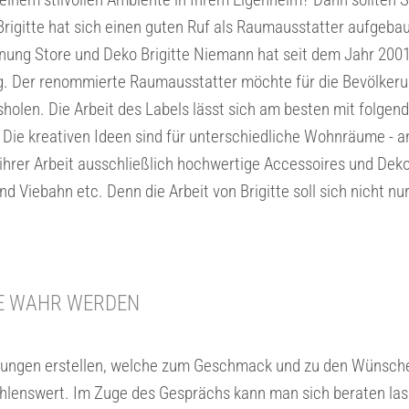
 Brigitte hat sich einen guten Ruf als Raumausstatter aufge
ung Store und Deko Brigitte Niemann hat seit dem Jahr 2001
. Der renommierte Raumausstatter möchte für die Bevölkeru
en. Die Arbeit des Labels lässt sich am besten mit folgend
ung. Die kreativen Ideen sind für unterschiedliche Wohnräume
n ihrer Arbeit ausschließlich hochwertige Accessoires und D
 Viebahn etc. Denn die Arbeit von Brigitte soll sich nicht nu
HE WAHR WERDEN
Lösungen erstellen, welche zum Geschmack und zu den Wünsche
hlenswert. Im Zuge des Gesprächs kann man sich beraten las