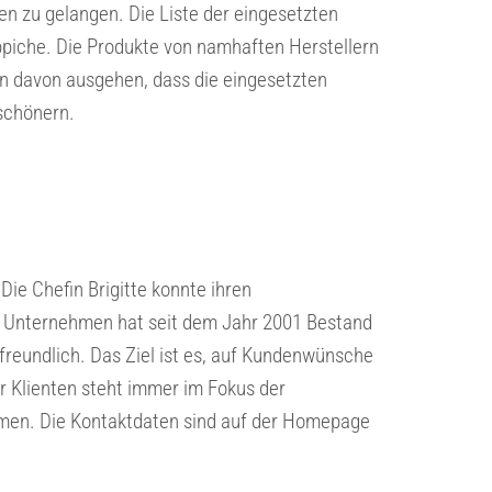
gen zu gelangen. Die Liste der eingesetzten
ppiche. Die Produkte von namhaften Herstellern
an davon ausgehen, dass die eingesetzten
schönern.
Die Chefin Brigitte konnte ihren
s Unternehmen hat seit dem Jahr 2001 Bestand
freundlich. Das Ziel ist es, auf Kundenwünsche
r Klienten steht immer im Fokus der
hmen. Die Kontaktdaten sind auf der Homepage