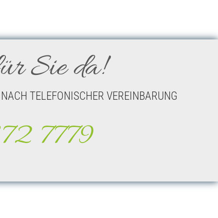
ür Sie da!
HR & NACH TELEFONISCHER VEREINBARUNG
72 7779