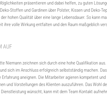
n Möglichkeiten präsentieren und dabei helfen, zu guten Lösun
 Deko-Stoffen und Gardinen über Polster, Kissen und Deko-Te
k der hohen Qualität über eine lange Lebensdauer. So kann m
it ihre volle Wirkung entfalten und den Raum maßgeblich ver
M AUF
tte Niemann zeichnen sich durch eine hohe Qualifikation aus. 
und sich im Anschluss erfolgreich selbstständig machen. Da
le Erfahrung aneignen. Die Mitarbeiter agieren kompetent und 
en und Vorstellungen des Klienten auszuführen. Das Wohl de
nd Dienstleistung wünscht, kann mit dem Team Kontakt aufne