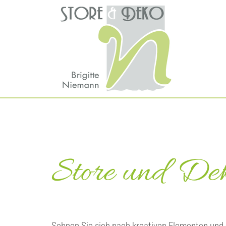
Zum Inhalt springen
Store und Dek
Sehnen Sie sich nach kreativen Elementen und e