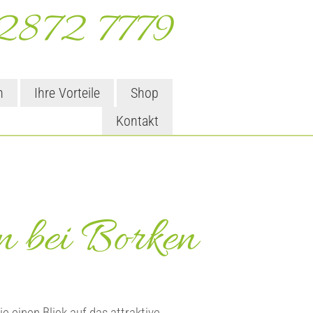
872 7779
n
Ihre Vorteile
Shop
Kontakt
n bei Borken
 einen Blick auf das attraktive