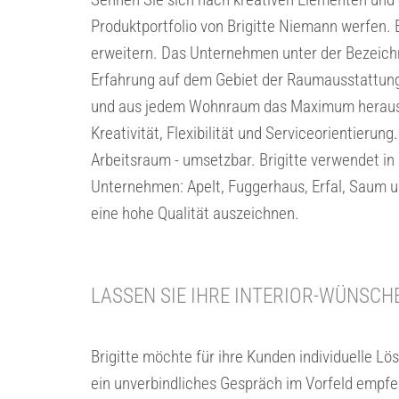
Produktportfolio von Brigitte Niemann werfen.
erweitern. Das Unternehmen unter der Bezeichn
Erfahrung auf dem Gebiet der Raumausstattung
und aus jedem Wohnraum das Maximum heraushol
Kreativität, Flexibilität und Serviceorientier
Arbeitsraum - umsetzbar. Brigitte verwendet i
Unternehmen: Apelt, Fuggerhaus, Erfal, Saum und
eine hohe Qualität auszeichnen.
LASSEN SIE IHRE INTERIOR-WÜNSC
Brigitte möchte für ihre Kunden individuelle 
ein unverbindliches Gespräch im Vorfeld empfe