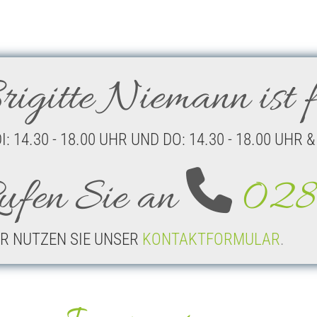
rigitte Niemann ist f
I: 14.30 - 18.00 UHR UND DO: 14.30 - 18.00 U

ufen Sie an
028
R NUTZEN SIE UNSER
KONTAKTFORMULAR
.