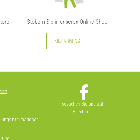
Store
Stöbern Sie in unseren Online-Shop
MEHR INFOS
ahrt
Besuchen Sie uns auf
Facebook
lungsinformationen
hrung