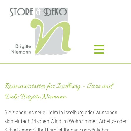
Zum Inhalt springen
Raumausstatter für Isselburg - Store und
Deko Brigitte Niemann
Sie ziehen ins neue Heim in Isselburg oder wünschen
sich einfach frischen Wind im Wohnzimmer, Arbeits- oder
Schlafzimmer? Ihr Heim ist Ihr ganz persönlicher