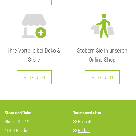
Ihre Vorteile bei Deko &
Stöbern Sie in unseren
Store
Online-Shop
MEHR INFOS
MEHR INFOS
Store und Deko
Raumausstatter
Rheder Str. 19
Bocholt

46414 Rhede
Borken
