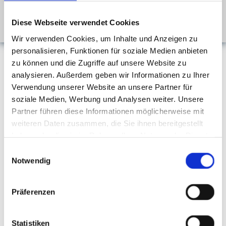

Rufen Sie an
02872 7779
Diese Webseite verwendet Cookies
ODER NUTZEN SIE UNSER
KONTAKTFORMULAR
.
Wir verwenden Cookies, um Inhalte und Anzeigen zu
personalisieren, Funktionen für soziale Medien anbieten
zu können und die Zugriffe auf unsere Website zu
Impressionen
analysieren. Außerdem geben wir Informationen zu Ihrer
Verwendung unserer Website an unsere Partner für
soziale Medien, Werbung und Analysen weiter. Unsere
Partner führen diese Informationen möglicherweise mit
weiteren Daten zusammen, die Sie ihnen bereitgestellt
haben oder die sie im Rahmen Ihrer Nutzung der Dienste
gesammelt haben.
Einwilligungsauswahl
Notwendig
Präferenzen
Statistiken