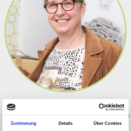
Brigitte Niemann ist für Sie da!
DI: 14.30 - 18.00 UHR UND DO: 14.30 - 18.00 UHR & NACH

Zustimmung
Details
Über Cookies
TELEFONISCHER VEREINBARUNG